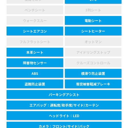
ベンチシート
3列シート
ウォークスルー
電動シート
シートエアコン
シートヒーター
フルフラットシート
オットマン
本革シート
アイドリングストップ
障害物センサー
クルーズコントロール
ABS
横滑り防止装置
盗難防止装置
衝突被害軽減ブレーキ
パーキングアシスト
エアバッグ：運転席/助手席/サイド/カーテン
ヘッドライト：LED
カメラ：フロント/サイド/バック