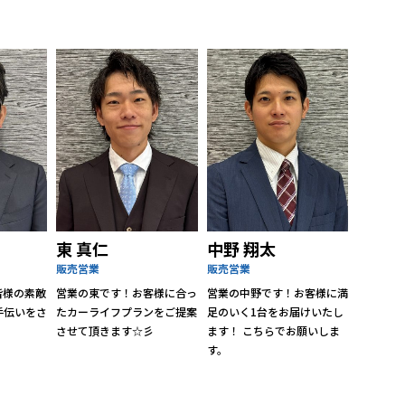
東 真仁
中野 翔太
販売営業
販売営業
皆様の素敵
営業の東です！お客様に合っ
営業の中野です！お客様に満
手伝いをさ
たカーライフプランをご提案
足のいく1台をお届けいたし
させて頂きます☆彡
ます！ こちらでお願いしま
す。