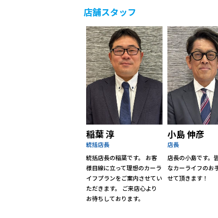
店舗スタッフ
稲葉 淳
小島 伸彦
統括店長
店長
統括店長の稲葉です。 お客
店長の小島です。
様目線に立って理想のカーラ
なカーライフのお
イフプランをご案内させてい
せて頂きます！
ただきます。 ご来店心より
お待ちしております。