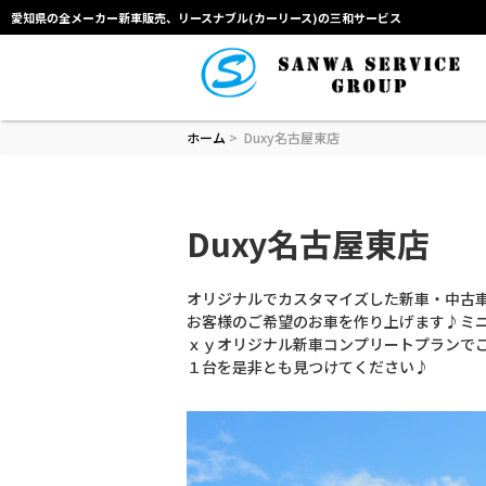
愛知県の全メーカー新車販売、リースナブル(カーリース)の三和サービス
ホーム
> Duxy名古屋東店
Duxy名古屋東店
オリジナルでカスタマイズした新車・中古
お客様のご希望のお車を作り上げます♪ミニ
ｘｙオリジナル新車コンプリートプランで
１台を是非とも見つけてください♪