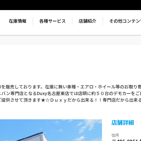
在庫情報
各種サービス
店舗紹介
その他コンテン
車を販売しております。在庫に無い車種・エアロ・ホイール等のお取り寄
バン専門店となるDuxy名古屋東店では店頭に約５０台のデモカーをご
ご提供させて頂きます★☆Ｄｕｘｙだから出来る！！専門店だから出来
店舗詳細
住所