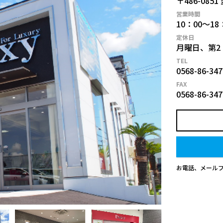
〒486-085
営業時間
10：00～18
定休日
月曜日、第2
TEL
0568-86-347
FAX
0568-86-347
お電話、メール