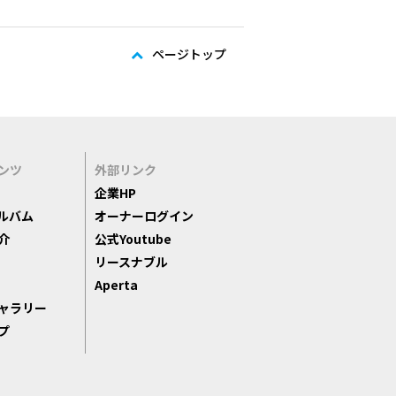
ページトップ
ンツ
外部リンク
企業HP
ルバム
オーナーログイン
介
公式Youtube
リースナブル
Aperta
ャラリー
プ