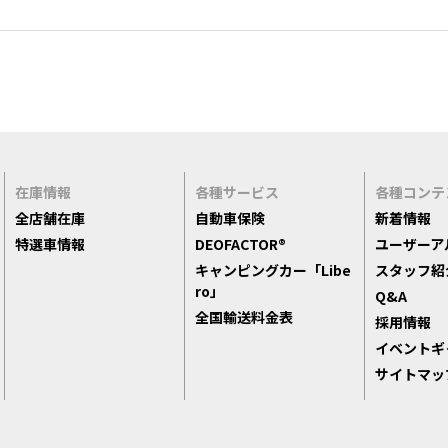
在庫情報
各種サービス
各種コンテ
全店舗在庫
自動車保険
新着情報
特選車情報
DEOFACTOR®
ユーザーア
キャンピングカー「Libe
スタッフ紹
ro」
Q&A
全国輸送料金表
採用情報
イベントギ
サイトマッ