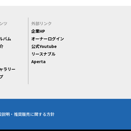
ンツ
外部リンク
企業HP
ルバム
オーナーログイン
介
公式Youtube
リースナブル
Aperta
ャラリー
プ
較説明・推奨販売に関する方針