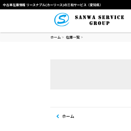
中古車在庫情報 リースナブル(カーリース)の三和サービス（愛知県）
ホーム
>
在庫一覧
>
ホーム