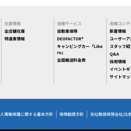
在庫情報
各種サービス
各種コンテ
全店舗在庫
自動車保険
新着情報
特選車情報
DEOFACTOR®
ユーザーア
キャンピングカー「Libe
スタッフ紹
ro」
Q&A
全国輸送料金表
採用情報
イベントギ
サイトマッ
人情報保護に関する基本方針
保険勧誘方針
当社取扱保険会社/比