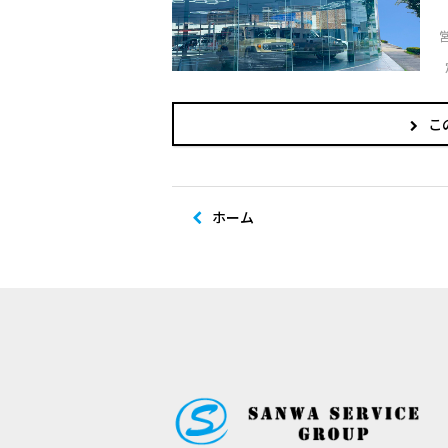
こ
ホーム