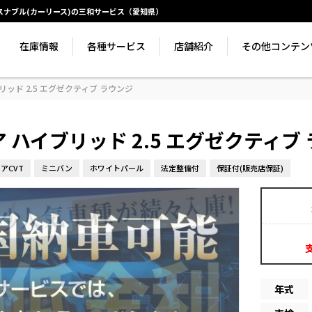
ースナブル(カーリース)の三和サービス（愛知県）
在庫情報
各種サービス
店舗紹介
その他コンテン
ッド 2.5 エグゼクティブ ラウンジ
 ハイブリッド 2.5 エグゼクティブ
アCVT
ミニバン
ホワイトパール
法定整備付
保証付(販売店保証)
年式