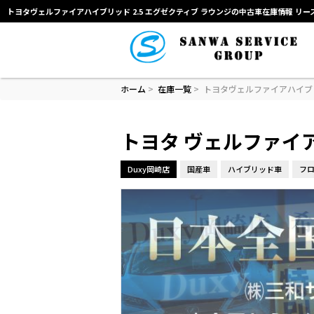
トヨタヴェルファイアハイブリッド 2.5 エグゼクティブ ラウンジの中古車在庫情報 リ
ホーム
>
在庫一覧
>
トヨタヴェルファイアハイブリ
トヨタ ヴェルファイア
Duxy岡崎店
国産車
ハイブリッド車
フロ