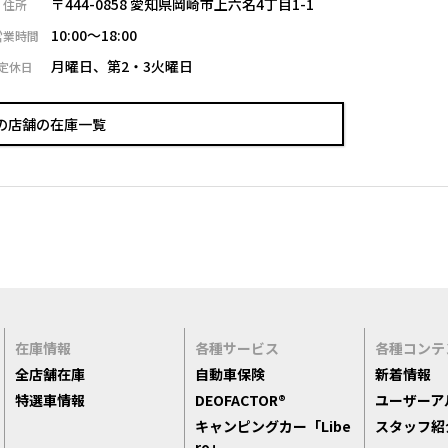
〒444-0858 愛知県岡崎市上六名4丁目1-1
住所
10:00～18:00
営業時間
月曜日、第2・3火曜日
定休日
の店舗の在庫一覧
在庫情報
各種サービス
各種コンテ
全店舗在庫
自動車保険
新着情報
特選車情報
DEOFACTOR®
ユーザーア
キャンピングカー「Libe
スタッフ紹
ro」