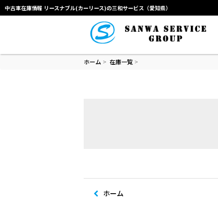
中古車在庫情報 リースナブル(カーリース)の三和サービス（愛知県）
ホーム
>
在庫一覧
>
ホーム