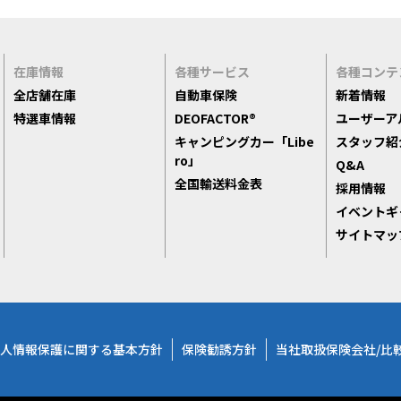
在庫情報
各種サービス
各種コンテ
全店舗在庫
自動車保険
新着情報
特選車情報
DEOFACTOR®
ユーザーア
キャンピングカー「Libe
スタッフ紹
ro」
Q&A
全国輸送料金表
採用情報
イベントギ
サイトマッ
人情報保護に関する基本方針
保険勧誘方針
当社取扱保険会社/比