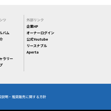
ンツ
外部リンク
企業HP
ルバム
オーナーログイン
介
公式Youtube
リースナブル
Aperta
ャラリー
プ
較説明・推奨販売に関する方針