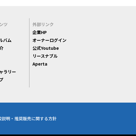
ンツ
外部リンク
企業HP
ルバム
オーナーログイン
介
公式Youtube
リースナブル
Aperta
ャラリー
プ
較説明・推奨販売に関する方針