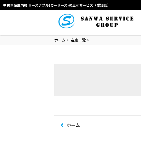
中古車在庫情報 リースナブル(カーリース)の三和サービス（愛知県）
ホーム
>
在庫一覧
>
ホーム