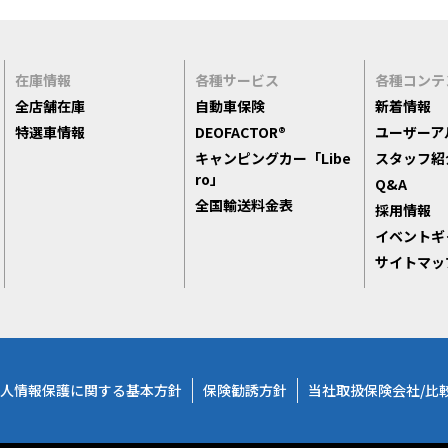
在庫情報
各種サービス
各種コンテ
全店舗在庫
自動車保険
新着情報
特選車情報
DEOFACTOR®
ユーザーア
キャンピングカー「Libe
スタッフ紹
ro」
Q&A
全国輸送料金表
採用情報
イベントギ
サイトマッ
人情報保護に関する基本方針
保険勧誘方針
当社取扱保険会社/比