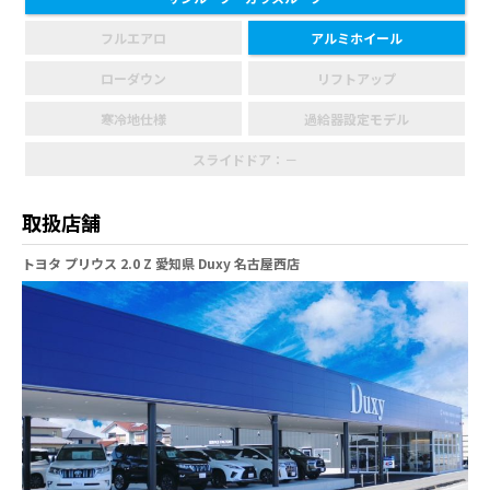
フルエアロ
アルミホイール
ローダウン
リフトアップ
寒冷地仕様
過給器設定モデル
スライドドア：－
取扱店舗
トヨタ プリウス 2.0 Z 愛知県 Duxy 名古屋西店