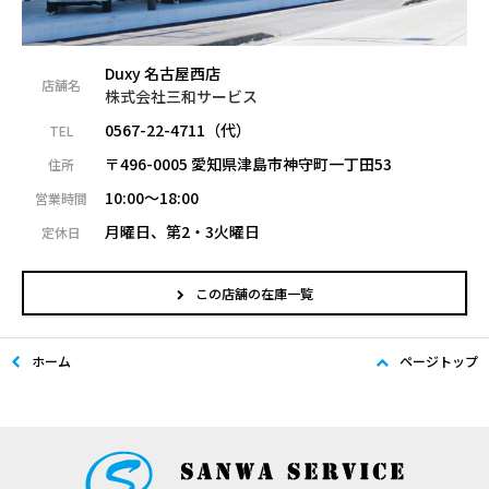
Duxy 名古屋西店
店舗名
株式会社三和サービス
0567-22-4711（代）
TEL
〒496-0005 愛知県津島市神守町一丁田53
住所
10:00～18:00
営業時間
月曜日、第2・3火曜日
定休日
この店舗の在庫一覧
ホーム
ページトップ