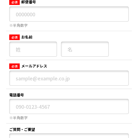
郵便番号
必須
※半角数字
お名前
必須
メールアドレス
必須
電話番号
※半角数字
ご質問・ご要望