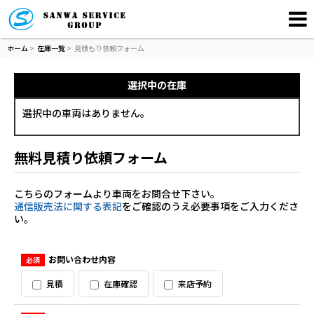
ホーム
>
在庫一覧
>
見積もり依頼フォーム
選択中の在庫
選択中の車両はありません。
無料見積り依頼フォーム
こちらのフォームより車両をお問合せ下さい。
通信販売法に関する表記
をご確認のうえ必要事項をご入力くださ
い。
お問い合わせ内容
必須
見積
在庫確認
来店予約