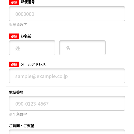
郵便番号
必須
※半角数字
お名前
必須
メールアドレス
必須
電話番号
※半角数字
ご質問・ご要望