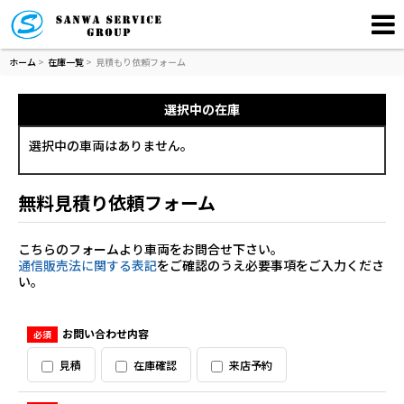
ホーム
>
在庫一覧
>
見積もり依頼フォーム
選択中の在庫
選択中の車両はありません。
無料見積り依頼フォーム
こちらのフォームより車両をお問合せ下さい。
通信販売法に関する表記
をご確認のうえ必要事項をご入力くださ
い。
お問い合わせ内容
必須
見積
在庫確認
来店予約