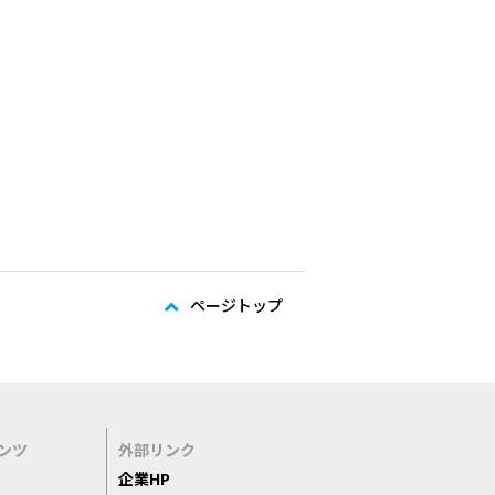
ページトップ
ンツ
外部リンク
企業HP