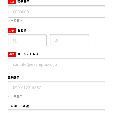
郵便番号
必須
※半角数字
お名前
必須
メールアドレス
必須
電話番号
※半角数字
ご質問・ご要望