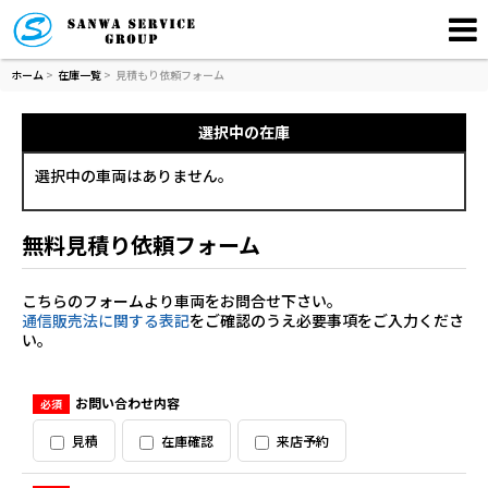
ホーム
>
在庫一覧
>
見積もり依頼フォーム
選択中の在庫
選択中の車両はありません。
無料見積り依頼フォーム
こちらのフォームより車両をお問合せ下さい。
通信販売法に関する表記
をご確認のうえ必要事項をご入力くださ
い。
お問い合わせ内容
必須
見積
在庫確認
来店予約