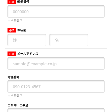
郵便番号
必須
※半角数字
お名前
必須
メールアドレス
必須
電話番号
※半角数字
ご質問・ご要望