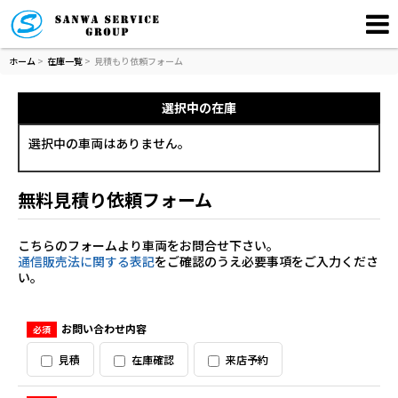
ホーム
>
在庫一覧
>
見積もり依頼フォーム
選択中の在庫
選択中の車両はありません。
無料見積り依頼フォーム
こちらのフォームより車両をお問合せ下さい。
通信販売法に関する表記
をご確認のうえ必要事項をご入力くださ
い。
お問い合わせ内容
必須
見積
在庫確認
来店予約