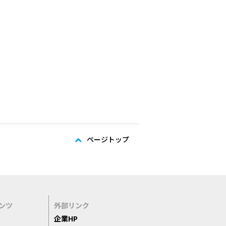
ページトップ
ンツ
外部リンク
企業HP