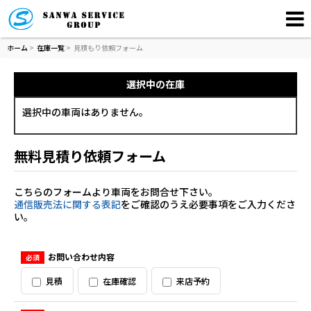
ホーム
>
在庫一覧
>
見積もり依頼フォーム
選択中の在庫
選択中の車両はありません。
無料見積り依頼フォーム
こちらのフォームより車両をお問合せ下さい。
通信販売法に関する表記
をご確認のうえ必要事項をご入力くださ
い。
お問い合わせ内容
必須
見積
在庫確認
来店予約