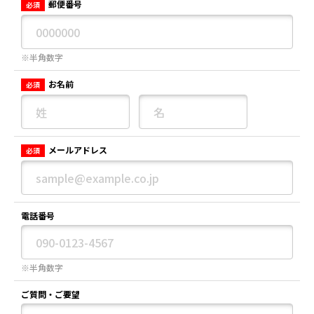
郵便番号
必須
※半角数字
お名前
必須
メールアドレス
必須
電話番号
※半角数字
ご質問・ご要望