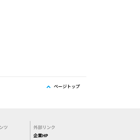
ページトップ
ンツ
外部リンク
企業HP