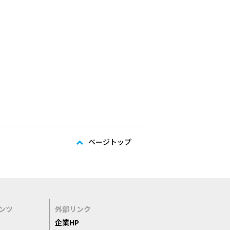
ページトップ
ンツ
外部リンク
企業HP