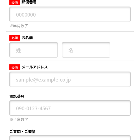
郵便番号
必須
※半角数字
お名前
必須
メールアドレス
必須
電話番号
※半角数字
ご質問・ご要望