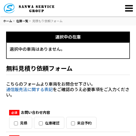
ホーム
>
在庫一覧
>
見積もり依頼フォーム
選択中の在庫
選択中の車両はありません。
無料見積り依頼フォーム
こちらのフォームより車両をお問合せ下さい。
通信販売法に関する表記
をご確認のうえ必要事項をご入力くださ
い。
お問い合わせ内容
必須
見積
在庫確認
来店予約