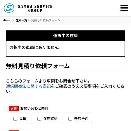
ホーム
>
在庫一覧
>
見積もり依頼フォーム
選択中の在庫
選択中の車両はありません。
無料見積り依頼フォーム
こちらのフォームより車両をお問合せ下さい。
通信販売法に関する表記
をご確認のうえ必要事項をご入力くださ
い。
お問い合わせ内容
必須
見積
在庫確認
来店予約