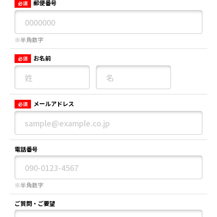
郵便番号
必須
※半角数字
お名前
必須
メールアドレス
必須
電話番号
※半角数字
ご質問・ご要望