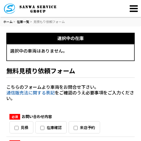
ホーム
>
在庫一覧
>
見積もり依頼フォーム
選択中の在庫
選択中の車両はありません。
無料見積り依頼フォーム
こちらのフォームより車両をお問合せ下さい。
通信販売法に関する表記
をご確認のうえ必要事項をご入力くださ
い。
お問い合わせ内容
必須
見積
在庫確認
来店予約