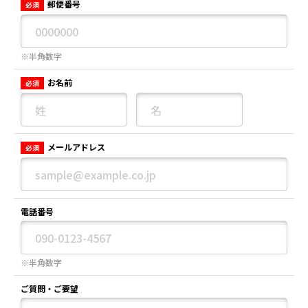
郵便番号
必須
※半角数字
お名前
必須
メールアドレス
必須
電話番号
※半角数字
ご質問・ご要望