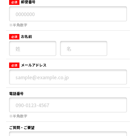
郵便番号
必須
※半角数字
お名前
必須
メールアドレス
必須
電話番号
※半角数字
ご質問・ご要望