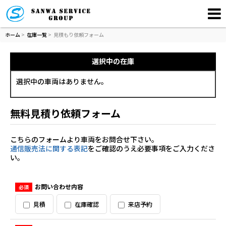
ホーム
>
在庫一覧
>
見積もり依頼フォーム
選択中の在庫
選択中の車両はありません。
無料見積り依頼フォーム
こちらのフォームより車両をお問合せ下さい。
通信販売法に関する表記
をご確認のうえ必要事項をご入力くださ
い。
お問い合わせ内容
必須
見積
在庫確認
来店予約