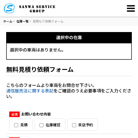
ホーム
>
在庫一覧
>
見積もり依頼フォーム
選択中の在庫
選択中の車両はありません。
無料見積り依頼フォーム
こちらのフォームより車両をお問合せ下さい。
通信販売法に関する表記
をご確認のうえ必要事項をご入力くださ
い。
お問い合わせ内容
必須
見積
在庫確認
来店予約