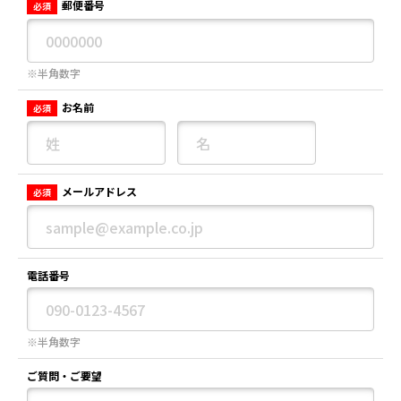
郵便番号
必須
※半角数字
お名前
必須
メールアドレス
必須
電話番号
※半角数字
ご質問・ご要望