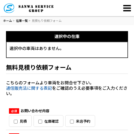
ホーム
>
在庫一覧
>
見積もり依頼フォーム
選択中の在庫
選択中の車両はありません。
無料見積り依頼フォーム
こちらのフォームより車両をお問合せ下さい。
通信販売法に関する表記
をご確認のうえ必要事項をご入力くださ
い。
お問い合わせ内容
必須
見積
在庫確認
来店予約