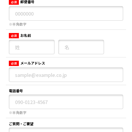
郵便番号
必須
※半角数字
お名前
必須
メールアドレス
必須
電話番号
※半角数字
ご質問・ご要望