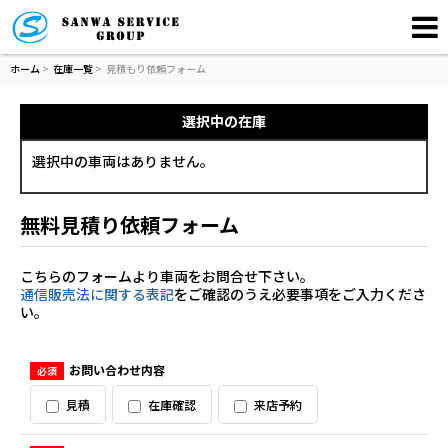
ホーム
>
在庫一覧
>
見積もり依頼フォーム
選択中の在庫
選択中の車両はありません。
無料見積り依頼フォーム
こちらのフォームより車両をお問合せ下さい。
通信販売法に関する表記
をご確認のうえ必要事項をご入力くださ
い。
お問い合わせ内容
必須
見積
在庫確認
来店予約