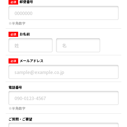
郵便番号
必須
※半角数字
お名前
必須
メールアドレス
必須
電話番号
※半角数字
ご質問・ご要望