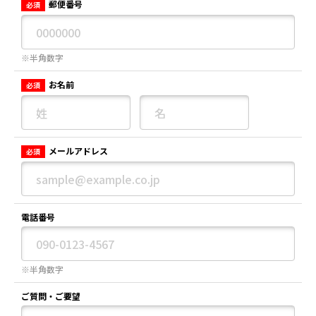
郵便番号
必須
※半角数字
お名前
必須
メールアドレス
必須
電話番号
※半角数字
ご質問・ご要望