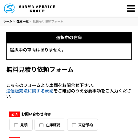
ホーム
>
在庫一覧
>
見積もり依頼フォーム
選択中の在庫
選択中の車両はありません。
無料見積り依頼フォーム
こちらのフォームより車両をお問合せ下さい。
通信販売法に関する表記
をご確認のうえ必要事項をご入力くださ
い。
お問い合わせ内容
必須
見積
在庫確認
来店予約