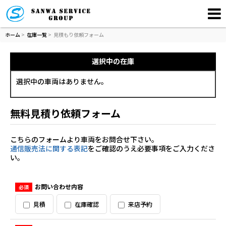
ホーム
>
在庫一覧
>
見積もり依頼フォーム
選択中の在庫
選択中の車両はありません。
無料見積り依頼フォーム
こちらのフォームより車両をお問合せ下さい。
通信販売法に関する表記
をご確認のうえ必要事項をご入力くださ
い。
お問い合わせ内容
必須
見積
在庫確認
来店予約