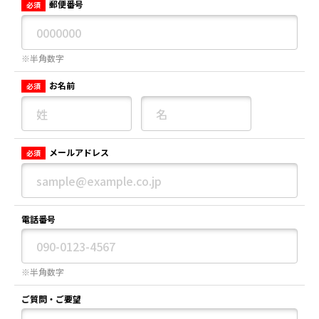
郵便番号
必須
※半角数字
お名前
必須
メールアドレス
必須
電話番号
※半角数字
ご質問・ご要望