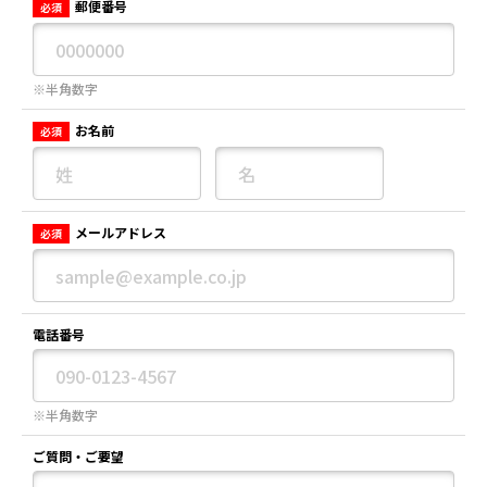
郵便番号
必須
※半角数字
お名前
必須
メールアドレス
必須
電話番号
※半角数字
ご質問・ご要望