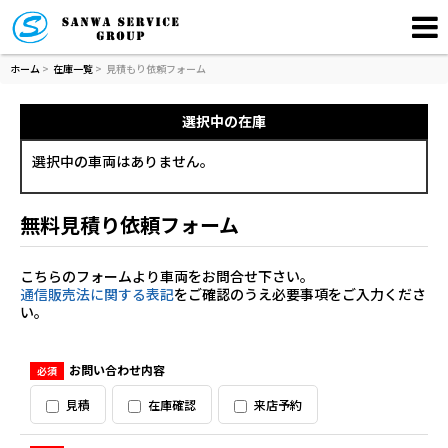
ホーム
>
在庫一覧
>
見積もり依頼フォーム
選択中の在庫
選択中の車両はありません。
無料見積り依頼フォーム
こちらのフォームより車両をお問合せ下さい。
通信販売法に関する表記
をご確認のうえ必要事項をご入力くださ
い。
お問い合わせ内容
必須
見積
在庫確認
来店予約