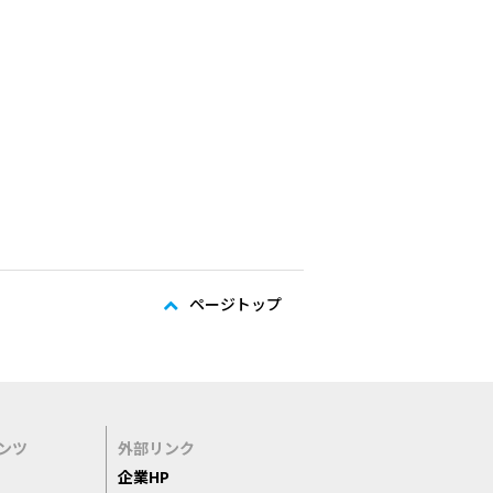
ページトップ
ンツ
外部リンク
企業HP