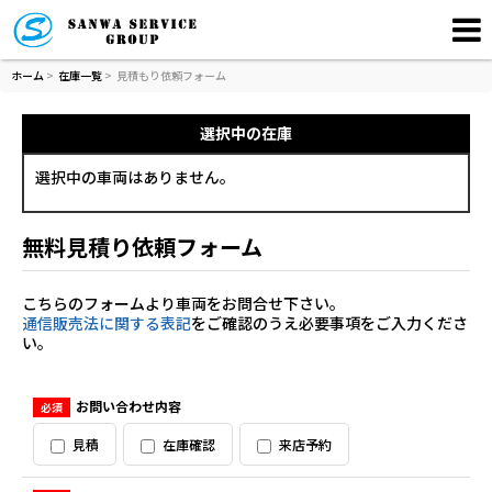
ホーム
>
在庫一覧
>
見積もり依頼フォーム
選択中の在庫
選択中の車両はありません。
無料見積り依頼フォーム
こちらのフォームより車両をお問合せ下さい。
通信販売法に関する表記
をご確認のうえ必要事項をご入力くださ
い。
お問い合わせ内容
必須
見積
在庫確認
来店予約