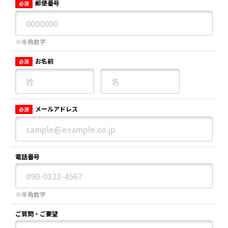
郵便番号
必須
※半角数字
お名前
必須
メールアドレス
必須
電話番号
※半角数字
ご質問・ご要望