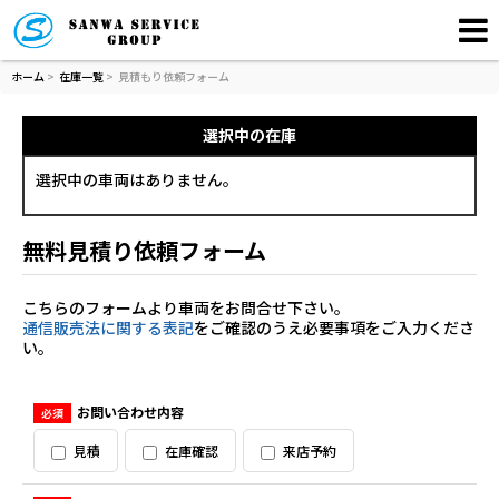
ホーム
>
在庫一覧
>
見積もり依頼フォーム
選択中の在庫
選択中の車両はありません。
無料見積り依頼フォーム
こちらのフォームより車両をお問合せ下さい。
通信販売法に関する表記
をご確認のうえ必要事項をご入力くださ
い。
お問い合わせ内容
必須
見積
在庫確認
来店予約