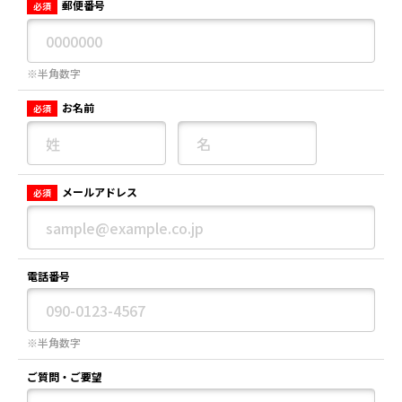
郵便番号
必須
※半角数字
お名前
必須
メールアドレス
必須
電話番号
※半角数字
ご質問・ご要望