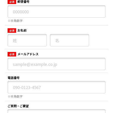
郵便番号
必須
※半角数字
お名前
必須
メールアドレス
必須
電話番号
※半角数字
ご質問・ご要望