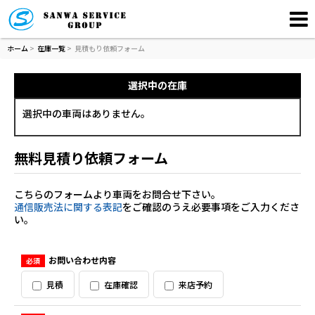
ホーム
>
在庫一覧
>
見積もり依頼フォーム
選択中の在庫
選択中の車両はありません。
無料見積り依頼フォーム
こちらのフォームより車両をお問合せ下さい。
通信販売法に関する表記
をご確認のうえ必要事項をご入力くださ
い。
お問い合わせ内容
必須
見積
在庫確認
来店予約