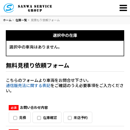
ホーム
>
在庫一覧
>
見積もり依頼フォーム
選択中の在庫
選択中の車両はありません。
無料見積り依頼フォーム
こちらのフォームより車両をお問合せ下さい。
通信販売法に関する表記
をご確認のうえ必要事項をご入力くださ
い。
お問い合わせ内容
必須
見積
在庫確認
来店予約