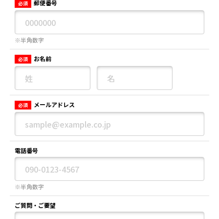
郵便番号
必須
※半角数字
お名前
必須
メールアドレス
必須
電話番号
※半角数字
ご質問・ご要望