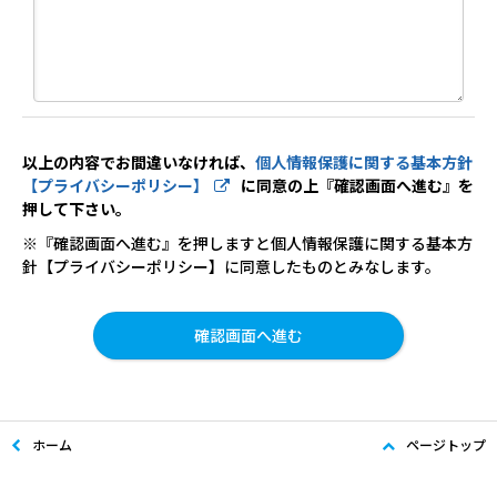
以上の内容でお間違いなければ、
個人情報保護に関する基本方針
【プライバシーポリシー】
に同意の上『確認画面へ進む』を
押して下さい。
※『確認画面へ進む』を押しますと個人情報保護に関する基本方
針【プライバシーポリシー】に同意したものとみなします。
ホーム
ページトップ