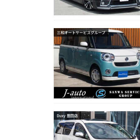
三和オートサービスグループ
Duxy 豊田店