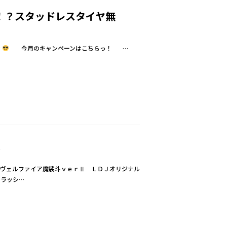
！？スタッドレスタイヤ無
ン
今月のキャンペーンはこちらっ！ …
？
のヴェルファイア魔裟斗ｖｅｒⅡ ＬＤＪオリジナル
クラッシ…