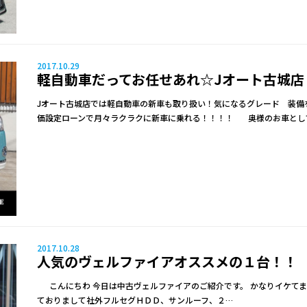
2017.10.29
軽自動車だってお任せあれ☆Jオート古城店
Jオート古城店では軽自動車の新車も取り扱い！気になるグレード 装備
価設定ローンで月々ラクラクに新車に乗れる！！！！ 奥様のお車とし
2017.10.28
人気のヴェルファイアオススメの１台！！
こんにちわ 今日は中古ヴェルファイアのご紹介です。 かなりイケてま
ておりまして社外フルセグＨＤＤ、サンルーフ、２…