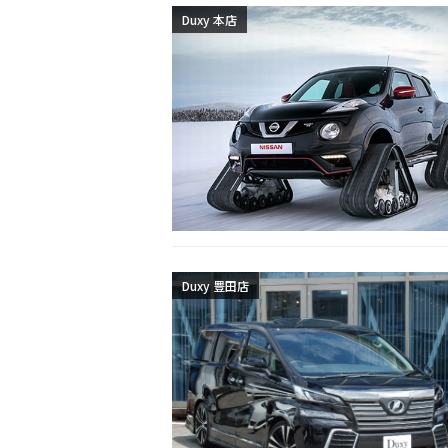
Duxy 本店
Duxy 豊田店