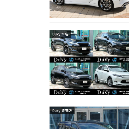
Duxy 本店
Duxy 豊田店