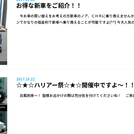
お得な新車をご紹介！！
今お車の買い替えをお考えの方新車のノア、ＣＨＲに乗り換えませんか
ンでかなりの低金利で新車へ乗り換えることが可能ですよ(^^) 今大人気
2017.10.22
☆★☆ハリアー祭☆★☆開催中ですよ～！！
台風到来～！ 皆様お出かけの際は充分気を付けてくださいね！ ご来