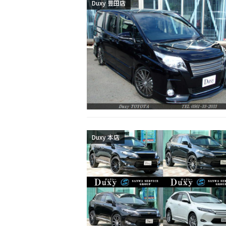
Duxy 豊田店
Duxy 本店