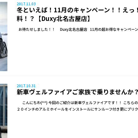
2017.11.03
冬といえば！11月のキャンペーン！！えっ
料！？【Duxy北名古屋店】
お待たせしました！！ Duxy北名古屋店 11月の超お得なキャンペー
2017.10.31
新車ヴェルファイアご家族で乗りませんか
こんにちわ(^^) 今回のご紹介は新車ヴェルファイアです！！ こちら
２０インチのアルミホイールをインストールにサンルーフ付き更にプリ