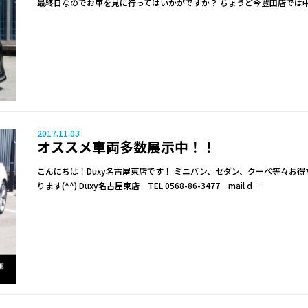
最終日なのでお車を見に行ってはいかがですか？ ちょうど今豊田店では
2017.11.03
オススメ車両多数展示中！！
こんにちは！Duxy名古屋東店です！ ミニバン、セダン、クーペ等々お
ります(^^) Duxy名古屋東店 TEL 0568-86-3477 mail d…