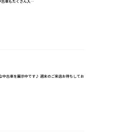
中古車もたくさん入…
得な中古車を展示中です♪ 週末のご来店お待ちしてお