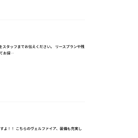
をスタッフまでお伝えください。 リースプランや残
てお探…
すよ！！ こちらのヴェルファイア、装備も充実し