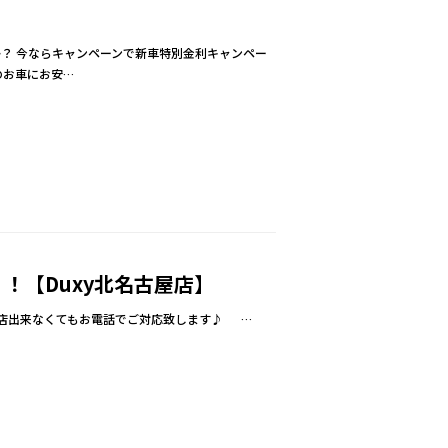
？ 今ならキャンペーンで新車特別金利キャンペー
のお車にお安…
！【Duxy北名古屋店】
店出来なくてもお電話でご対応致します♪ …