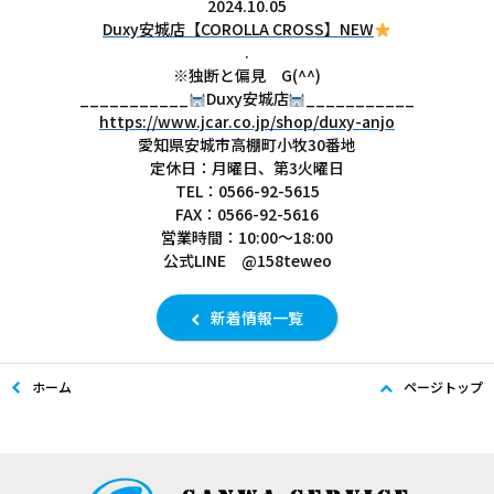
2024.10.05
Duxy安城店【COROLLA CROSS】NEW
.
※独断と偏見 G(^^)
___________
Duxy安城店
___________
https://www.jcar.co.jp/shop/duxy-anjo
愛知県安城市高棚町小牧30番地
定休日：月曜日、第3火曜日
TEL：0566-92-5615
FAX：0566-92-5616
営業時間：10:00～18:00
公式LINE @158teweo
新着情報一覧
ホーム
ページトップ