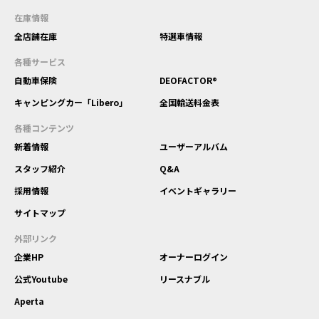
在庫情報
全店舗在庫
特選車情報
各種サービス
自動車保険
DEOFACTOR®
キャンピングカー「Libero」
全国輸送料金表
各種コンテンツ
新着情報
ユーザーアルバム
スタッフ紹介
Q&A
採用情報
イベントギャラリー
サイトマップ
外部リンク
企業HP
オーナーログイン
公式Youtube
リースナブル
Aperta