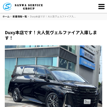
ホーム
>
新着情報一覧
> Duxy本店です！大人気ヴェルファイア入...
Duxy本店です！大人気ヴェルファイア入庫しま
す！