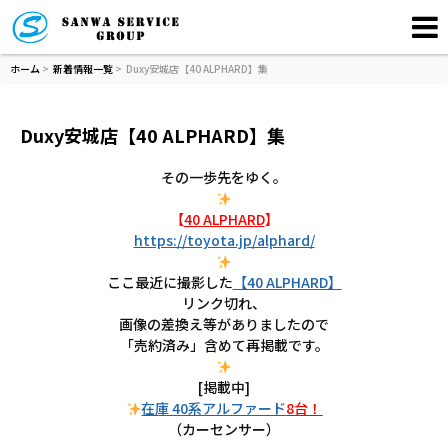
ホーム
>
新着情報一覧
> Duxy安城店【40 ALPHARD】集
Duxy安城店【40 ALPHARD】集
その一歩先をゆく。
【
40 ALPHARD
】
https://toyota.jp/alphard/
ここ最近に撮影した
【40 ALPHARD】
リンク切れ、
画像の差換え等がありましたので
「売約済み」含めて再掲載です。
[掲載中]
在庫 40系アルファード
8台！
（カーセンサー）