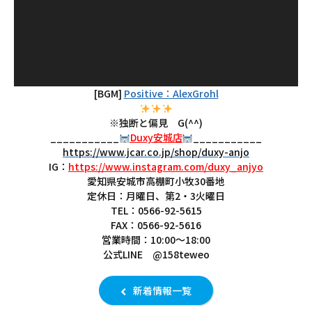
[BGM]
Positive：AlexGrohl
※独断と偏見 G(^^)
___________
Duxy安城店
___________
https://www.jcar.co.jp/shop/duxy-anjo
IG：
https://www.instagram.com/duxy_anjyo
愛知県安城市高棚町小牧30番地
定休日：月曜日、第2・3火曜日
TEL：0566-92-5615
FAX：0566-92-5616
営業時間：10:00～18:00
公式LINE @158teweo
新着情報一覧