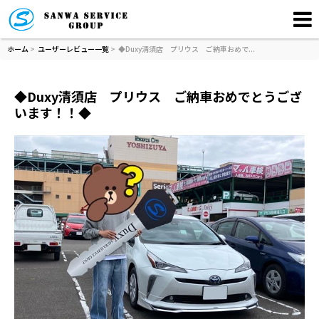
ホーム
>
ユーザーレビュー一覧
> ◆Duxy清須店 プリウス ご納車おめで...
◆Duxy清須店 プリウス ご納車おめでとうござ
います！！◆