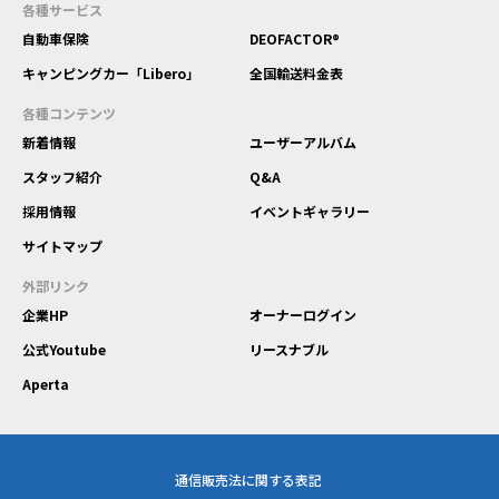
各種サービス
自動車保険
DEOFACTOR®
キャンピングカー「Libero」
全国輸送料金表
各種コンテンツ
新着情報
ユーザーアルバム
スタッフ紹介
Q&A
採用情報
イベントギャラリー
サイトマップ
外部リンク
企業HP
オーナーログイン
公式Youtube
リースナブル
Aperta
通信販売法に関する表記