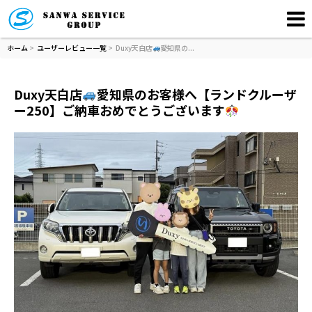
ホーム
>
ユーザーレビュー一覧
> Duxy天白店
愛知県の...
Duxy天白店
愛知県のお客様へ【ランドクルーザ
ー250】ご納車おめでとうございます