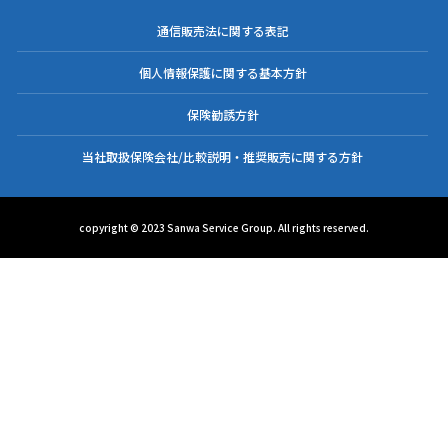
通信販売法に関する表記
個人情報保護に関する基本方針
保険勧誘方針
当社取扱保険会社/比較説明・推奨販売に関する方針
copyright © 2023 Sanwa Service Group. All rights reserved.