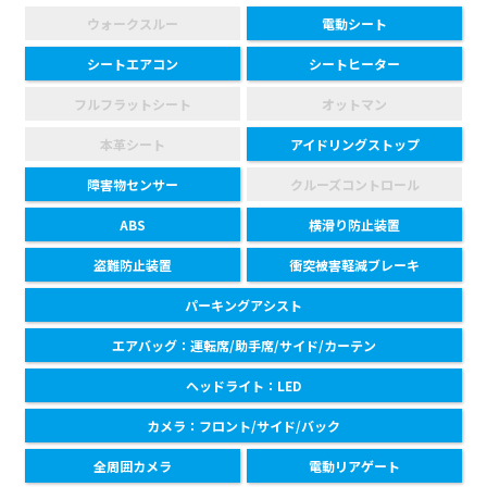
ウォークスルー
電動シート
シートエアコン
シートヒーター
フルフラットシート
オットマン
本革シート
アイドリングストップ
障害物センサー
クルーズコントロール
ABS
横滑り防止装置
盗難防止装置
衝突被害軽減ブレーキ
パーキングアシスト
エアバッグ：運転席/助手席/サイド/カーテン
ヘッドライト：LED
カメラ：フロント/サイド/バック
全周囲カメラ
電動リアゲート