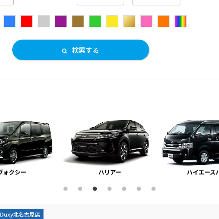
検索する
ヴォクシー
ハリアー
ハイエース
Duxy北名古屋店