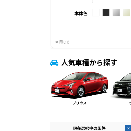
本体色
閉じる
人気車種から探す
アルファード
プリウス
現在選択中の条件
×