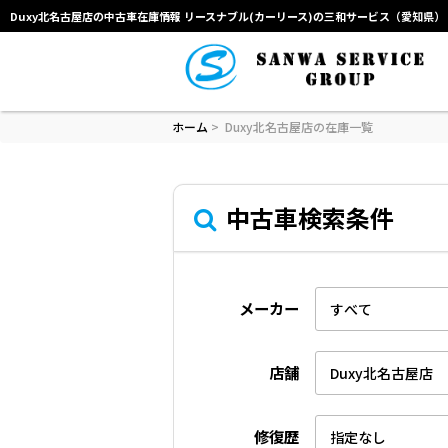
Duxy北名古屋店の中古車在庫情報 リースナブル(カーリース)の三和サービス（愛知県）
ホーム
>
Duxy北名古屋店の在庫一覧
中古車検索条件
メーカー
店舗
修復歴