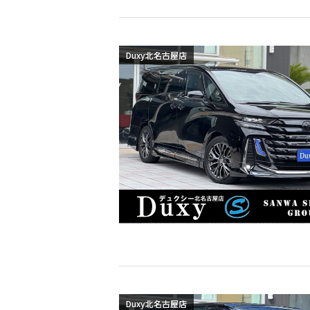
Duxy北名古屋店
Duxy北名古屋店