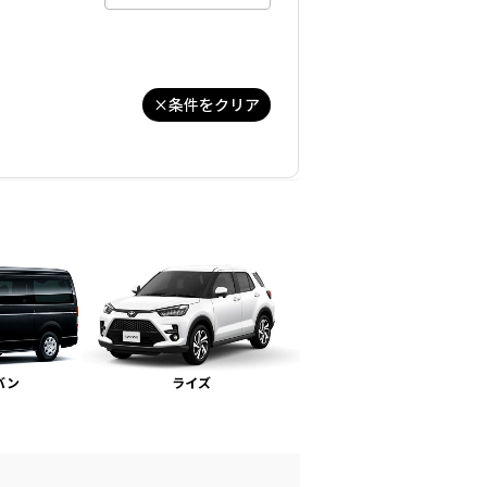
×
条件をクリア
バン
ライズ
ヴェルファイア