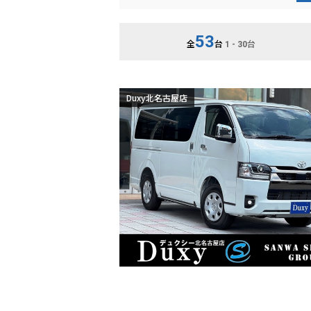
53
全
台
台
1 - 30
Duxy北名古屋店